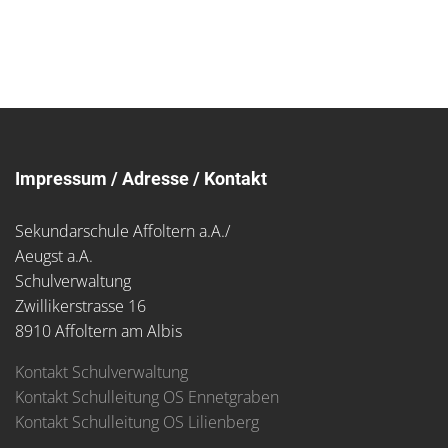
Impressum / Adresse / Kontakt
Sekundarschule Affoltern a.A./
Aeugst a.A.
Schulverwaltung
Zwillikerstrasse 16
8910 Affoltern am Albis
Kontakt Schulverwaltung
Kontakt Schulleitung OS Ennetgraben
Kontakt Schulleitung OS Lilienberg