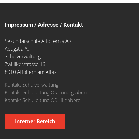
Impressum / Adresse / Kontakt
Sekundarschule Affoltern a.A./
Aeugst a.A.
Schulverwaltung
Zwillikerstrasse 16
8910 Affoltern am Albis
Kontakt Schulverwaltung
Kontakt Schulleitung OS Ennetgraben
Kontakt Schulleitung OS Lilienberg
Interner Bereich