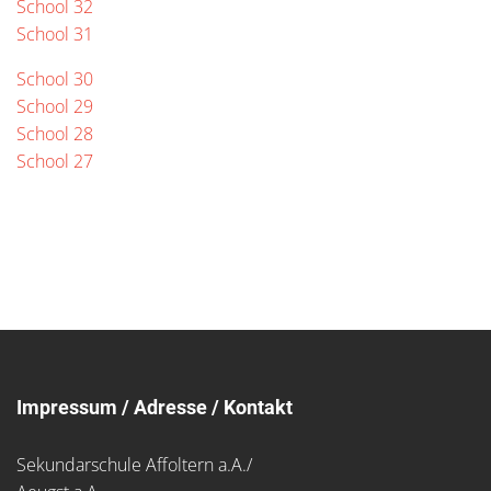
School 32
School 31
School 30
School 29
School 28
School 27
Impressum / Adresse / Kontakt
Sekundarschule Affoltern a.A./