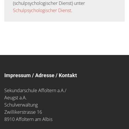
(schulpsychologischer Dienst) unter
Schulpsychologischer Dienst
.
Impressum / Adresse / Kontakt
Sekundarschule Affoltern a.A./
Aeugst a.A.
Schulverwaltung
Zwillikerstrasse 16
8910 Affoltern am Albis